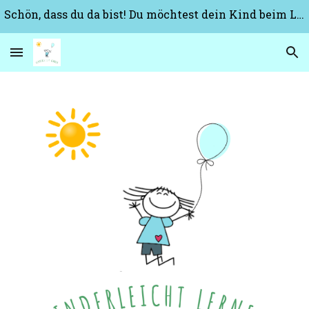
Schön, dass du da bist! Du möchtest dein Kind beim Lernen unterstützen? Spielerisch und effektiv? Hier findest du die besten Tipps und Tricks!
Skip to main content
Skip to navigation